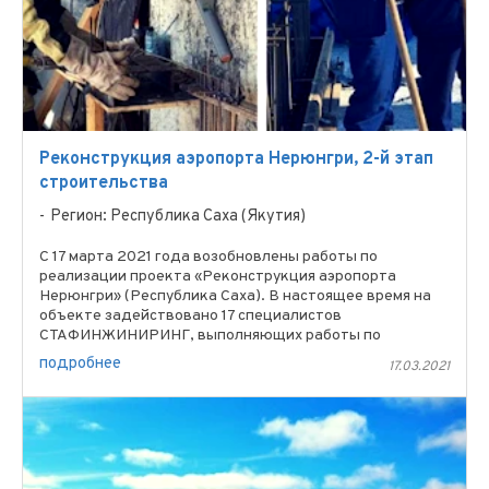
Реконструкция аэропорта Нерюнгри, 2-й этап
строительства
Регион: Республика Саха (Якутия)
С 17 марта 2021 года возобновлены работы по
реализации проекта «Реконструкция аэропорта
Нерюнгри» (Республика Саха). В настоящее время на
объекте задействовано 17 специалистов
СТАФИНЖИНИРИНГ, выполняющих работы по
изготовлению смотровых и дренажных ...
подробнее
17.03.2021