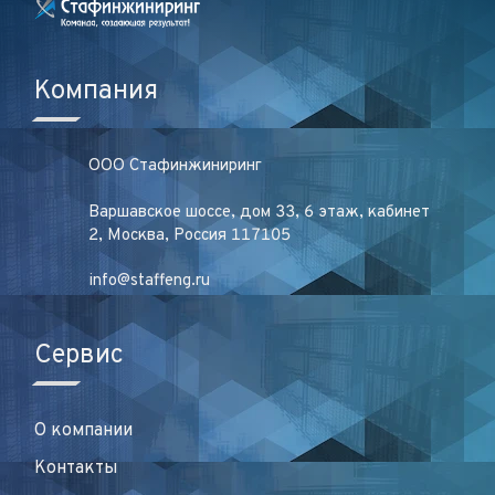
Компания
ООО Стафинжиниринг
Варшавское шоссе, дом 33, 6 этаж, кабинет
2, Москва, Россия 117105
info@staffeng.ru
Сервис
О компании
Контакты