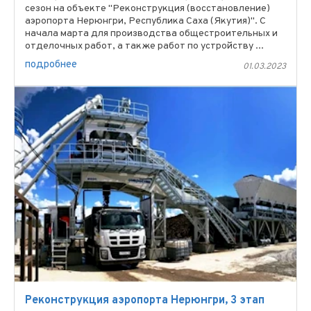
сезон на объекте "Реконструкция (восстановление)
аэропорта Нерюнгри, Республика Саха (Якутия)". С
начала марта для производства общестроительных и
отделочных работ, а также работ по устройству ...
подробнее
01.03.2023
Реконструкция аэропорта Нерюнгри, 3 этап