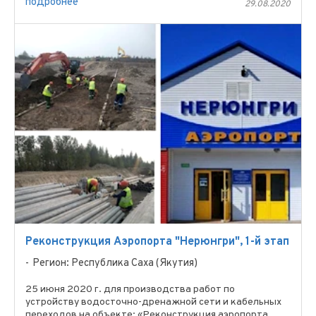
подробнее
29.08.2020
Реконструкция Аэропорта "Нерюнгри", 1-й этап
Регион: Республика Саха (Якутия)
25 июня 2020 г. для производства работ по
устройству водосточно-дренажной сети и кабельных
переходов на объекте: «Реконструкция аэропорта