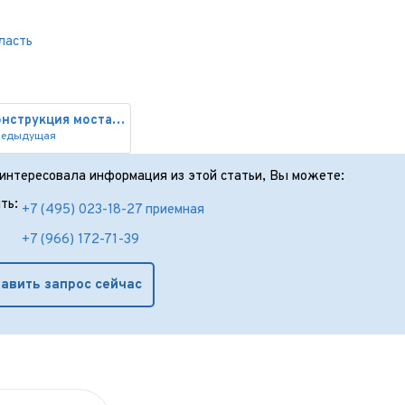
ласть
Реконструкция моста через реку
редыдущая
аинтересовала информация из этой статьи, Вы можете:
ть:
+7 (495) 023-18-27 приемная
+7 (966) 172-71-39
авить запрос сейчас