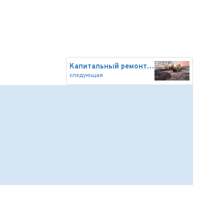
Капитальный ремонт моста через
следующая