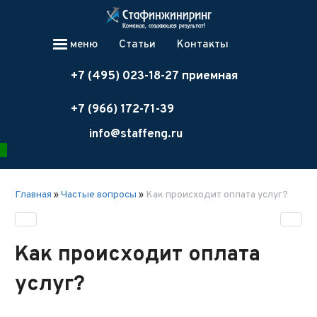
меню
Статьи
Контакты
+7 (495) 023-18-27 приемная
+7 (966) 172-71-39
info@staffeng.ru
Главная
»
Частые вопросы
»
Как происходит оплата услуг?
Как происходит оплата
услуг?