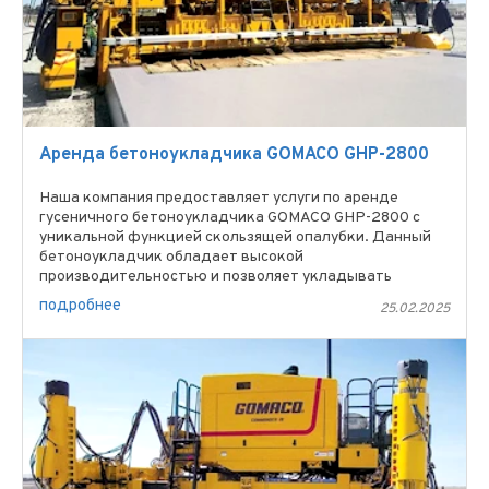
Аренда бетоноукладчика GOMACO GHP-2800
Наша компания предоставляет услуги по аренде
гусеничного бетоноукладчика GOMACO GHP-2800 с
уникальной функцией скользящей опалубки. Данный
бетоноукладчик обладает высокой
производительностью и позволяет укладывать
дорожное покрытие шириной до 9,75 ...
подробнее
25.02.2025