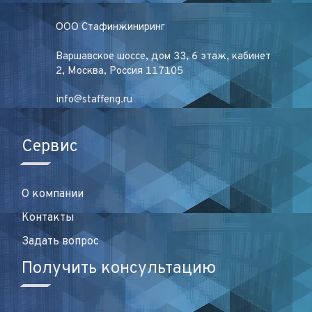
ООО Стафинжиниринг
Варшавское шоссе, дом 33, 6 этаж, кабинет
2, Москва, Россия 117105
info@staffeng.ru
Сервис
О компании
Контакты
Задать вопрос
Получить консультацию