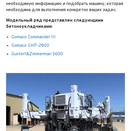
необходимую информацию и подобрать машину, которая
необходима для выполнения конкретно ваших задач.
Модельный ряд представлен следующими
бетоноукладчиками:
Gomaco Commander III
Gomaco GHP-2800
Guntert&Zimmerman S600