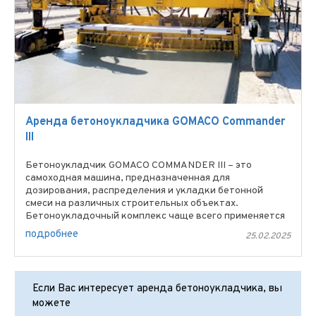
Аренда бетоноукладчика GOMACO Commander
III
Бетоноукладчик GOMACO COMMANDER III – это
самоходная машина, предназначенная для
дозирования, распределения и укладки бетонной
смеси на различных строительных объектах.
Бетоноукладочный комплекс чаще всего применяется
для устройства покрытий ...
подробнее
25.02.2025
Если Вас интересует аренда бетоноукладчика, вы
можете