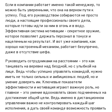
Если в компании работает именно такой менеджер, то
можно быть уверенными, что она на верном пути к
успеху. Под его руководством собираются не просто
люди, а настоящие профессионалы своего дела,
которые готовы идти за ним в огонь и в воду.
Эффективная система мотивации - секретное оружие,
которое позволяет держать персонал в тонусе и
нацеленным на результат. И вот уже компания, как
хорошо настроенный механизм, работает безупречно,
даже в отсутствие шефа.
Руководить сотрудниками на расстоянии – это как
танцевать на веревке над бездной, но с улыбкой на
лице. Ведь чтобы успешно управлять командой, нужно
иметь не только сильных и амбициозных людей, но и
умение доверять им. Ключевые показатели
эффективности и мотивация играют важную роль, но
главное – это умение вдохновлять своих подчиненных на
достижение общей цели. Ведь именно в дистанционном
управлении важно не контролировать каждый шаг
исполнения, а дать своей команде возможность проявить