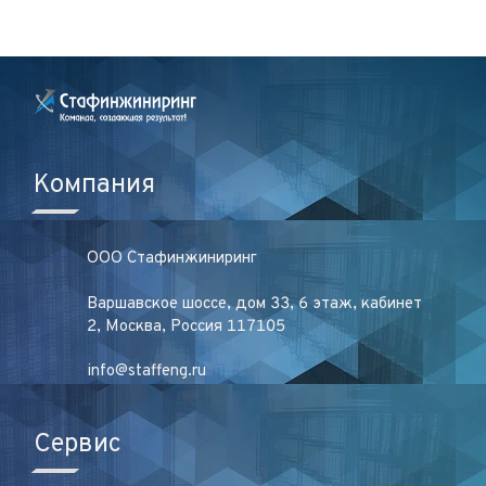
Компания
ООО Стафинжиниринг
Варшавское шоссе, дом 33, 6 этаж, кабинет
2, Москва, Россия 117105
info@staffeng.ru
Сервис