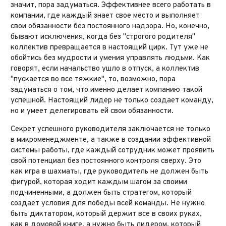
значит, пора задуматься. Эффективнее всего работать в
компании, где каждый знает свое место и выполняет
свои обязанности без постоянного надзора. Но, конечно,
бывают исключения, когда без "строгого родителя"
коллектив превращается в настоящий цирк. Тут уже не
обойтись без мудрости и умения управлять людьми. Как
говорят, если начальство ушло в отпуск, а коллектив
"пускается во все тяжкие", то, возможно, пора
задуматься о том, что именно делает компанию такой
успешной. Настоящий лидер не только создает команду,
но и умеет делегировать ей свои обязанности.
Секрет успешного руководителя заключается не только
в микроменеджменте, а также в создании эффективной
системы работы, где каждый сотрудник может проявить
свой потенциал без постоянного контроля сверху. Это
как игра в шахматы, где руководитель не должен быть
фигурой, которая ходит каждым шагом за своими
подчиненными, а должен быть стратегом, который
создает условия для победы всей команды. Не нужно
быть диктатором, который держит все в своих руках,
как в домовой книге, а нужно быть лидером, который