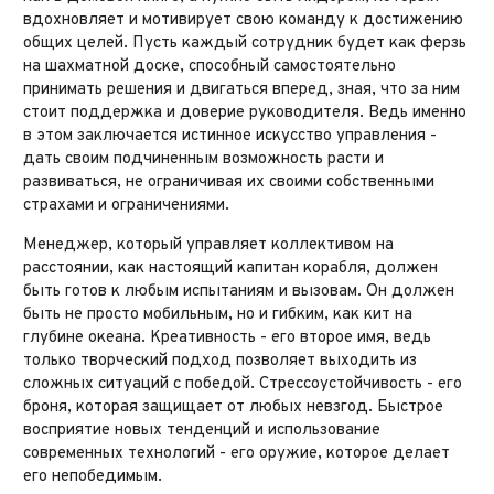
вдохновляет и мотивирует свою команду к достижению
общих целей. Пусть каждый сотрудник будет как ферзь
на шахматной доске, способный самостоятельно
принимать решения и двигаться вперед, зная, что за ним
стоит поддержка и доверие руководителя. Ведь именно
в этом заключается истинное искусство управления -
дать своим подчиненным возможность расти и
развиваться, не ограничивая их своими собственными
страхами и ограничениями.
Менеджер, который управляет коллективом на
расстоянии, как настоящий капитан корабля, должен
быть готов к любым испытаниям и вызовам. Он должен
быть не просто мобильным, но и гибким, как кит на
глубине океана. Креативность - его второе имя, ведь
только творческий подход позволяет выходить из
сложных ситуаций с победой. Стрессоустойчивость - его
броня, которая защищает от любых невзгод. Быстрое
восприятие новых тенденций и использование
современных технологий - его оружие, которое делает
его непобедимым.