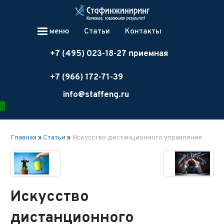
меню
Статьи
Контакты
+7 (495) 023-18-27 приемная
+7 (966) 172-71-39
info@staffeng.ru
Главная
»
Статьи
»
Искусство дистанционного управления
Искусство
дистанционного