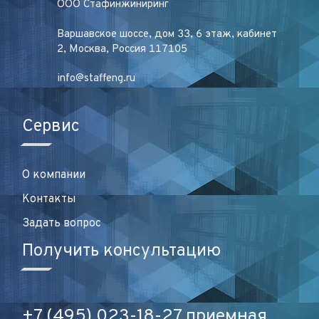
ООО Стафинжиниринг
Варшавское шоссе, дом 33, 6 этаж, кабинет
2, Москва, Россия 117105
info@staffeng.ru
Сервис
О компании
Контакты
Задать вопрос
Получить консультацию
+7 (495) 023-18-27 приемная