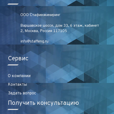
ООО Стафинжиниринг
Варшавское шоссе, дом 33, 6 этаж, кабинет
2, Москва, Россия 117105
info@staffeng.ru
Сервис
О компании
Контакты
Задать вопрос
Получить консультацию