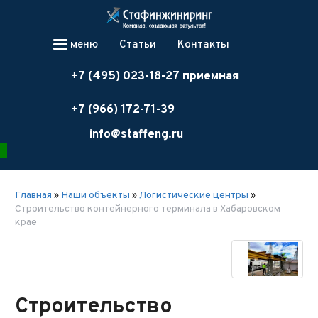
меню
Статьи
Контакты
+7 (495) 023-18-27 приемная
+7 (966) 172-71-39
info@staffeng.ru
Главная
»
Наши объекты
»
Логистические центры
»
Строительство контейнерного терминала в Хабаровском
крае
Строительство