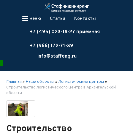
меню
Статьи
Контакты
+7 (495) 023-18-27 приемная
+7 (966) 172-71-39
info@staffeng.ru
Главная
»
Наши объекты
»
Логистические центры
»
Строительство логистического центра в Архангельской
области
Строительство