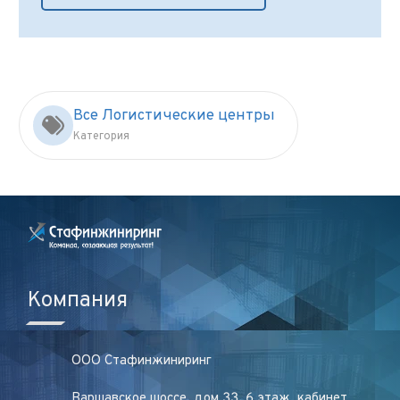
Все Логистические центры
Категория
Компания
ООО Стафинжиниринг
Варшавское шоссе, дом 33, 6 этаж, кабинет