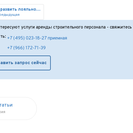
Как развить лояльность персона
редыдущая
нтересуют услуги аренды строительного персонала - свяжитесь 
ть:
+7 (495) 023-18-27 приемная
+7 (966) 172-71-39
авить запрос сейчас
татьи
рия