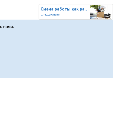
Смена работы как развод: как с
следующая
с нами: