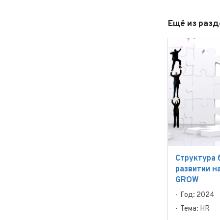
Ещё из раз
Структура 
развитии н
GROW
Год: 2024
Тема: HR