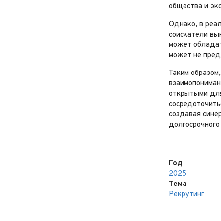
общества и эк
Однако, в реа
соискатели вы
может обладат
может не пред
Таким образом
взаимопонимани
открытыми для
сосредоточить
создавая синер
долгосрочного 
Год
2025
Тема
Рекрутинг