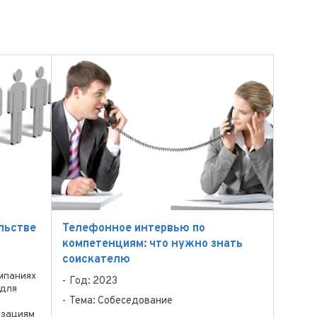
льстве
Телефонное интервью по
компетенциям: что нужно знать
соискателю
мпаниях
Год: 2023
 для
Тема: Собеседование
изациям