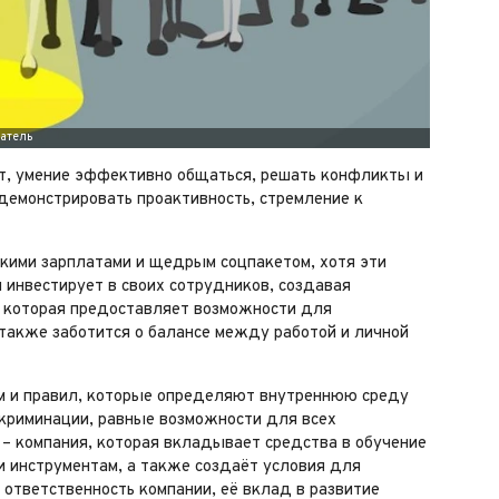
ект, умение эффективно общаться, решать конфликты и
емонстрировать проактивность, стремление к
окими зарплатами и щедрым соцпакетом, хотя эти
инвестирует в своих сотрудников, создавая
, которая предоставляет возможности для
 также заботится о балансе между работой и личной
рм и правил, которые определяют внутреннюю среду
скриминации, равные возможности для всех
– компания, которая вкладывает средства в обучение
и инструментам, а также создаёт условия для
ответственность компании, её вклад в развитие