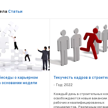
дела
Статьи
беседы о карьерном
Текучесть кадров в строите
а основании модели
Год: 2022
Каждый день в строительных ко
освобождаются новые вакансии
рабочих и квалифицированных
специалистов. Различным орган