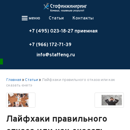
меню
Статьи
Контакты
+7 (495) 023-18-27 приемная
+7 (966) 172-71-39
info@staffeng.ru
Главная
»
Статьи
»
Лайфхаки правильного отказа или как
сказать «нет»
Лайфхаки правильного