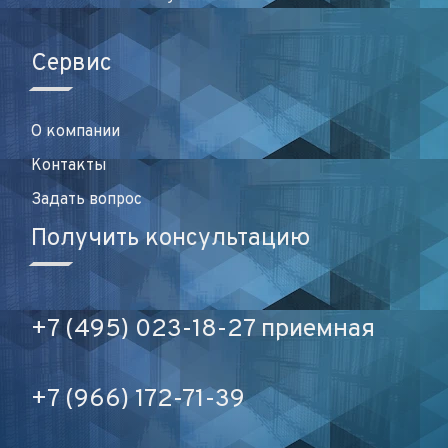
Сервис
О компании
Контакты
Задать вопрос
Получить консультацию
+7 (495) 023-18-27 приемная
+7 (966) 172-71-39