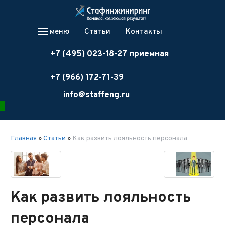
меню
Статьи
Контакты
+7 (495) 023-18-27 приемная
+7 (966) 172-71-39
info@staffeng.ru
Главная
»
Статьи
»
Как развить лояльность персонала
Как развить лояльность
персонала