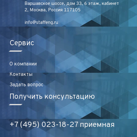
Варшавское шоссе, дом 33, 6 этаж, кабинет
2, Москва, Россия 117105
info@staffeng.ru
Сервис
О компании
Контакты
Задать вопрос
Получить консультацию
+7 (495) 023-18-27 приемная